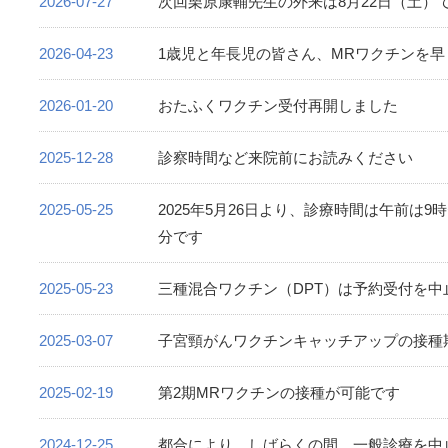
2026-07-27
次回栗原康輔先生の外来は8月22日（土）
2026-04-23
1歳児と年長児の皆さん、MRワクチンを
2026-01-20
おたふくワクチン受付再開しました
2025-12-28
診察時間など来院前にお読みください
2025-05-25
2025年5月26日より、診療時間は午前は9時
分です
2025-05-23
三種混合ワクチン（DPT）は予約受付を中
2025-03-07
子宮頸がんワクチンキャッチアップの接種
2025-02-19
第2期MRワクチンの接種が可能です
2024-12-25
都合により しばらくの間 一般診療を中