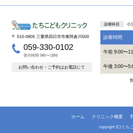
小
診療科目
〒 510-0805 三重県四日市市東阿倉川500
診療時間
059-330-0102
午前 9:00〜11
受付時間 9時〜18時
午後 3:00〜5:
お問い合わせ・ご予約はお電話にて
ホーム
クリニック概要
copyright (C)
たち